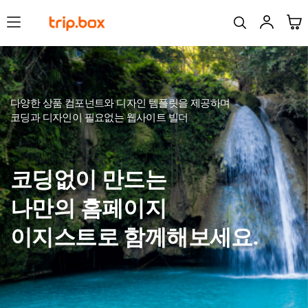
​다양한 상품 컴포넌트와 디자인 템플릿을 제공하며
코딩과 디자인이 필요없는 웹사이트 빌더
코딩없이 만드는
나만의 홈페이지
이지스트로 함께해보세요.